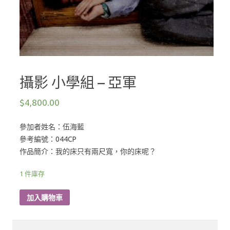
攝影 小學組 – 亞軍
$
4,800.00
參加者姓名：伍海藍
參考編號：044CP
作品簡介：我的床只有兩尺寬，你的床呢？
1 件庫存
加入購物車